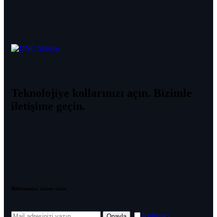
Teknolojiye kollarınızı açın. Bizimle
iletişime geçin.
Bültenimize abone olun.
Kullanıcı
Onayla