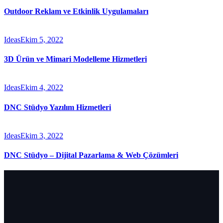
Outdoor Reklam ve Etkinlik Uygulamaları
Ideas
Ekim 5, 2022
3D Ürün ve Mimari Modelleme Hizmetleri
Ideas
Ekim 4, 2022
DNC Stüdyo Yazılım Hizmetleri
Ideas
Ekim 3, 2022
DNC Stüdyo – Dijital Pazarlama & Web Çözümleri