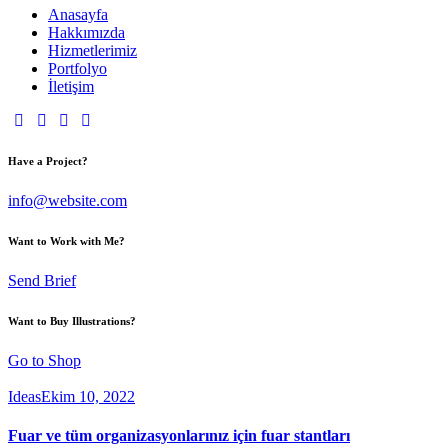
Anasayfa
Hakkımızda
Hizmetlerimiz
Portfolyo
İletişim
Have a Project?
info@website.com
Want to Work with Me?
Send Brief
Want to Buy Illustrations?
Go to Shop
Ideas
Ekim 10, 2022
Fuar ve tüm organizasyonlarınız için fuar stantları