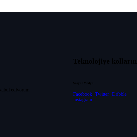
Teknolojiye kollarını
Sosyal Medya
 kabul ediyorum.
Facebook
Twitter
Dribble
Instagram