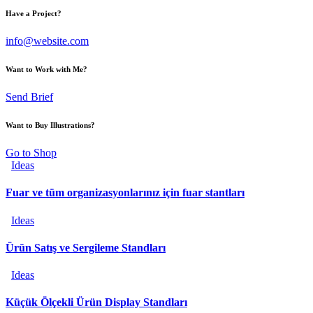
Have a Project?
info@website.com
Want to Work with Me?
Send Brief
Want to Buy Illustrations?
Go to Shop
Ideas
Fuar ve tüm organizasyonlarınız için fuar stantları
Ideas
Ürün Satış ve Sergileme Standları
Ideas
Küçük Ölçekli Ürün Display Standları