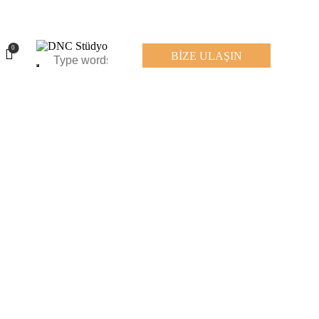
0
BİZE ULAŞIN
0
BİZE ULAŞIN