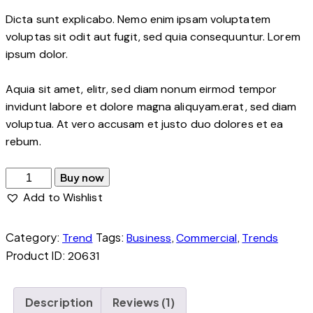
rating
Dicta sunt explicabo. Nemo enim ipsam voluptatem
voluptas sit odit aut fugit, sed quia consequuntur. Lorem
ipsum dolor.
Aquia sit amet, elitr, sed diam nonum eirmod tempor
invidunt labore et dolore magna aliquyam.erat, sed diam
voluptua. At vero accusam et justo duo dolores et ea
rebum.
Buy now
Add to Wishlist
Category:
Tags:
,
,
Trend
Business
Commercial
Trends
Product ID:
20631
Description
Reviews (1)