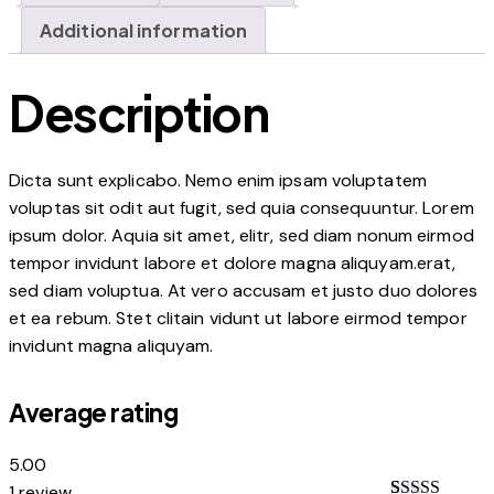
Additional information
Description
Dicta sunt explicabo. Nemo enim ipsam voluptatem
voluptas sit odit aut fugit, sed quia consequuntur. Lorem
ipsum dolor. Aquia sit amet, elitr, sed diam nonum eirmod
tempor invidunt labore et dolore magna aliquyam.erat,
sed diam voluptua. At vero accusam et justo duo dolores
et ea rebum. Stet clitain vidunt ut labore eirmod tempor
invidunt magna aliquyam.
Average rating
5.00
1 review