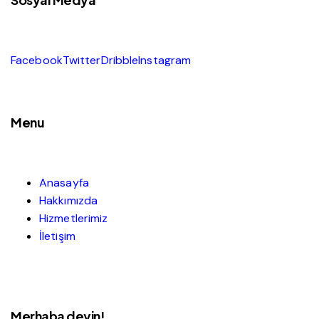
Facebook
Twitter
Dribble
Instagram
Menu
Anasayfa
Hakkımızda
Hizmetlerimiz
İletişim
Merhaba deyin!