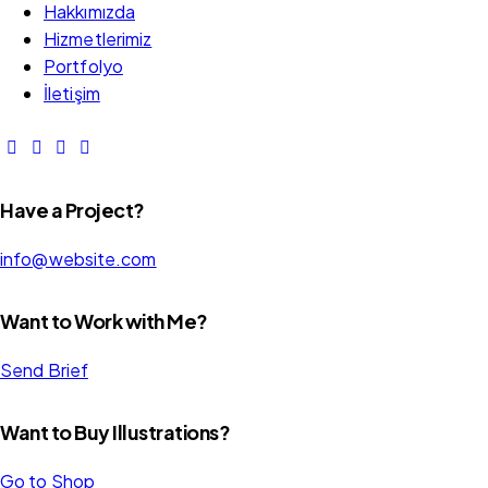
Hakkımızda
Hizmetlerimiz
Portfolyo
İletişim
Have a Project?
info@website.com
Want to Work with Me?
Send Brief
Want to Buy Illustrations?
Go to Shop