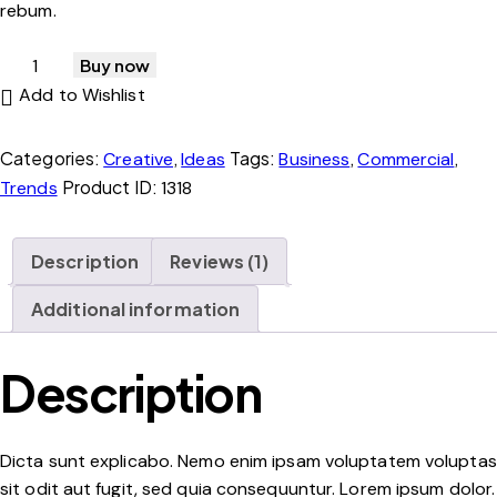
rebum.
Buy now
Add to Wishlist
Categories:
,
Tags:
,
,
Creative
Ideas
Business
Commercial
Product ID:
Trends
1318
Description
Reviews (1)
Additional information
Description
Dicta sunt explicabo. Nemo enim ipsam voluptatem voluptas
sit odit aut fugit, sed quia consequuntur. Lorem ipsum dolor.