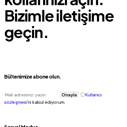
Bizimle iletişime
geçin.
Bültenimize abone olun.
Onayla
Kullanıcı
sözleşmesi
'ni kabul ediyorum.
Sosyal Medya